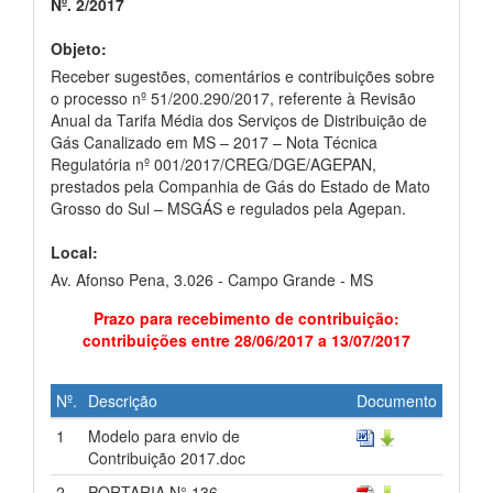
Nº. 2/2017
Objeto:
Receber sugestões, comentários e contribuições sobre
o processo nº 51/200.290/2017, referente à Revisão
Anual da Tarifa Média dos Serviços de Distribuição de
Gás Canalizado em MS – 2017 – Nota Técnica
Regulatória nº 001/2017/CREG/DGE/AGEPAN,
prestados pela Companhia de Gás do Estado de Mato
Grosso do Sul – MSGÁS e regulados pela Agepan.
Local:
Av. Afonso Pena, 3.026 - Campo Grande - MS
Prazo para recebimento de contribuição:
contribuições entre 28/06/2017 a 13/07/2017
Nº.
Descrição
Documento
1
Modelo para envio de
Contribuição 2017.doc
2
PORTARIA N° 136 -