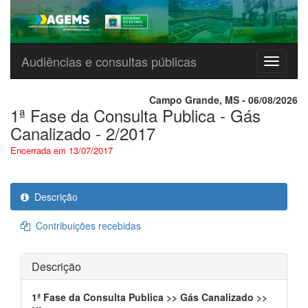
Audiências e consultas públicas
Menu
Campo Grande, MS - 06/08/2026
1ª Fase da Consulta Publica - Gás
Canalizado - 2/2017
Encerrada em 13/07/2017
Descrição
Contribuições recebidas
Descrição
1ª Fase da Consulta Publica >> Gás Canalizado >>